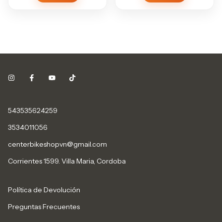
543535624259
3534011056
centerbikeshopvn@gmail.com
Corrientes 1599. Villa Maria, Cordoba
Política de Devolución
Preguntas Frecuentes