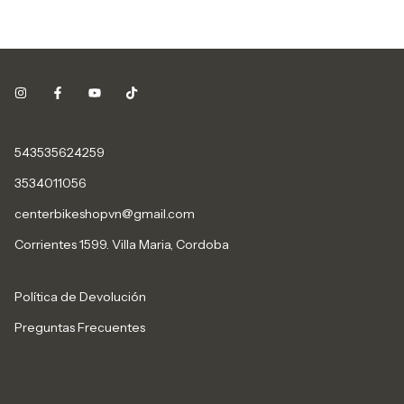
543535624259
3534011056
centerbikeshopvn@gmail.com
Corrientes 1599. Villa Maria, Cordoba
Política de Devolución
Preguntas Frecuentes