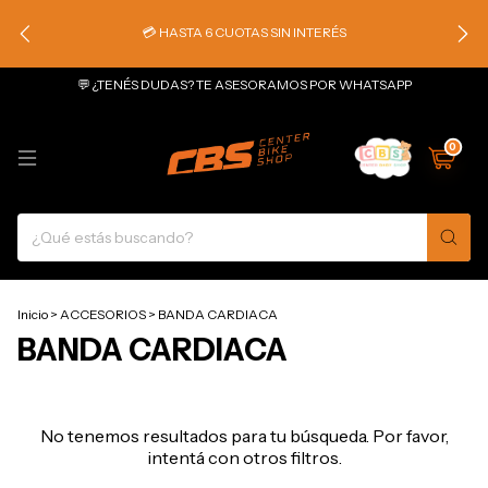
💳 HASTA 6 CUOTAS SIN INTERÉS
💬 ¿TENÉS DUDAS? TE ASESORAMOS POR WHATSAPP
0
Inicio
>
ACCESORIOS
>
BANDA CARDIACA
BANDA CARDIACA
No tenemos resultados para tu búsqueda. Por favor,
intentá con otros filtros.