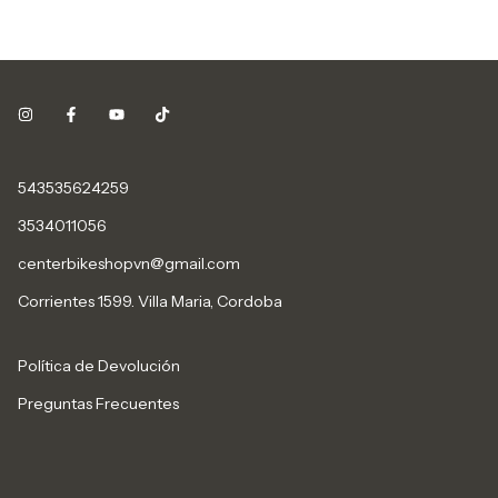
543535624259
3534011056
centerbikeshopvn@gmail.com
Corrientes 1599. Villa Maria, Cordoba
Política de Devolución
Preguntas Frecuentes