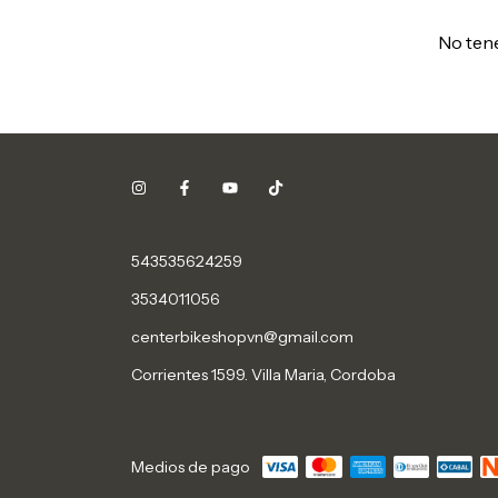
No tene
543535624259
3534011056
centerbikeshopvn@gmail.com
Corrientes 1599. Villa Maria, Cordoba
Medios de pago