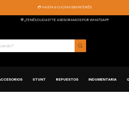
💳 HASTA 6 CUOTAS SIN INTERÉS
💬 ¿TENÉS DUDAS? TE ASESORAMOS POR WHATSAPP
ACCESORIOS
STUNT
REPUESTOS
INDUMENTARIA