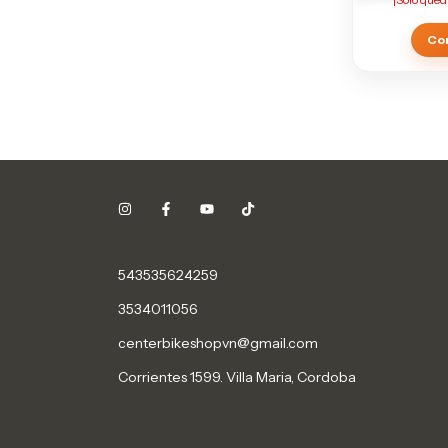
543535624259
3534011056
centerbikeshopvn@gmail.com
Corrientes 1599. Villa Maria, Cordoba