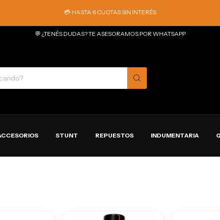
💳 HASTA 6 CUOTAS SIN INTERÉS
💬 ¿TENÉS DUDAS? TE ASESORAMOS POR WHATSAPP
ACCESORIOS
STUNT
REPUESTOS
INDUMENTARIA