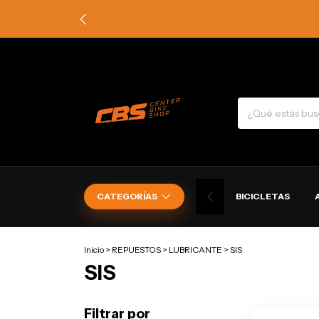
CATEGORÍAS
BICICLETAS
Inicio
>
REPUESTOS
>
LUBRICANTE
>
SIS
SIS
Filtrar por