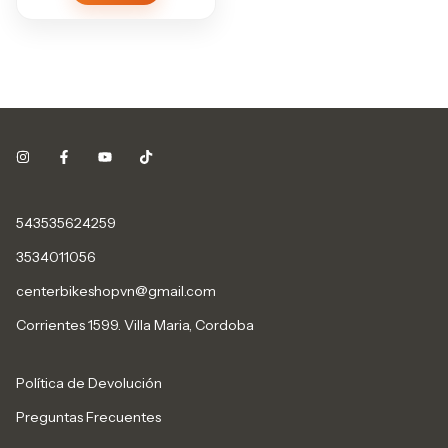
543535624259
3534011056
centerbikeshopvn@gmail.com
Corrientes 1599. Villa Maria, Cordoba
Política de Devolución
Preguntas Frecuentes