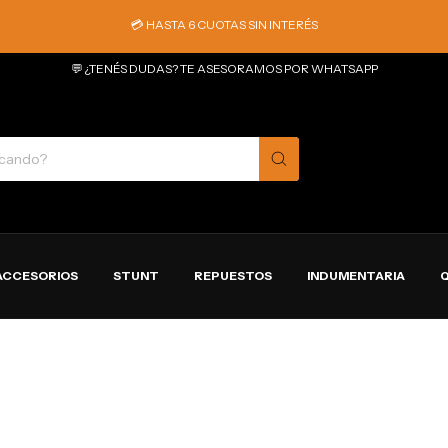
💳 HASTA 6 CUOTAS SIN INTERÉS
💬 ¿TENÉS DUDAS? TE ASESORAMOS POR WHATSAPP
ACCESORIOS
STUNT
REPUESTOS
INDUMENTARIA