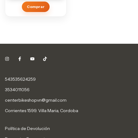
Comprar
543535624259
3534011056
centerbikeshopvn@gmail.com
Corrientes 1599. Villa Maria, Cordoba
Política de Devolución