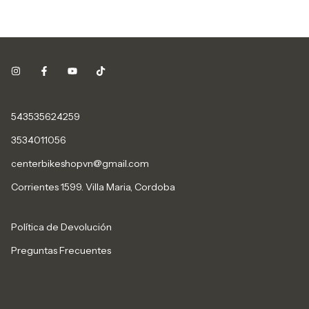
543535624259
3534011056
centerbikeshopvn@gmail.com
Corrientes 1599. Villa Maria, Cordoba
Política de Devolución
Preguntas Frecuentes