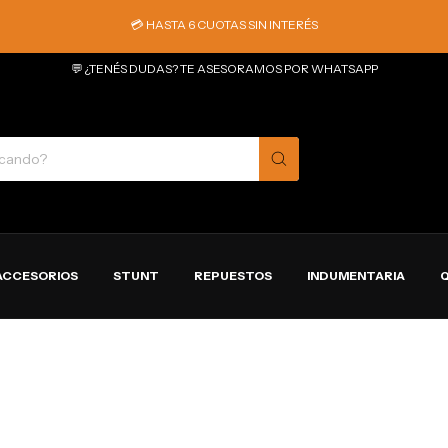
💳 HASTA 6 CUOTAS SIN INTERÉS
💬 ¿TENÉS DUDAS? TE ASESORAMOS POR WHATSAPP
ACCESORIOS
STUNT
REPUESTOS
INDUMENTARIA