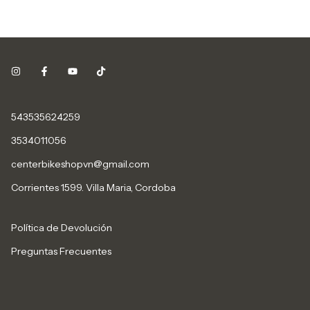
543535624259
3534011056
centerbikeshopvn@gmail.com
Corrientes 1599. Villa Maria, Cordoba
Política de Devolución
Preguntas Frecuentes