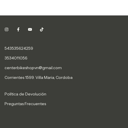
543535624259
3534011056
centerbikeshopvn@gmail.com
Corrientes 1599. Villa Maria, Cordoba
Política de Devolución
Preguntas Frecuentes