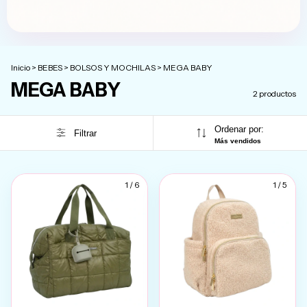
Inicio
>
BEBES
>
BOLSOS Y MOCHILAS
>
MEGA BABY
MEGA BABY
2 productos
Ordenar por:
Filtrar
Más vendidos
1
/
6
1
/
5