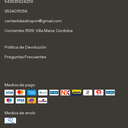
543535624259
3534011056
centerbikeshopvn@gmail.com
Corrientes 1599. Villa Maria, Cordoba
Política de Devolución
Preguntas Frecuentes
Medios de pago
Medios de envío