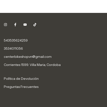
543535624259
3534011056
centerbikeshopvn@gmail.com
Corrientes 1599. Villa Maria, Cordoba
Política de Devolución
Preguntas Frecuentes