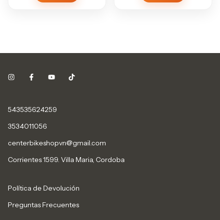
543535624259
3534011056
centerbikeshopvn@gmail.com
Corrientes 1599. Villa Maria, Cordoba
Política de Devolución
Preguntas Frecuentes