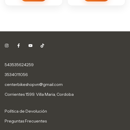
543535624259
3534011056
centerbikeshopvn@gmail.com
Corrientes 1599. Villa Maria, Cordoba
Política de Devolución
Preguntas Frecuentes