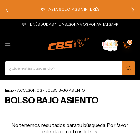
💳 HASTA 6 CUOTAS SIN INTERÉS
💬 ¿TENÉS DUDAS? TE ASESORAMOS POR WHATSAPP
0
Inicio
>
ACCESORIOS
>
BOLSO BAJO ASIENTO
BOLSO BAJO ASIENTO
No tenemos resultados para tu búsqueda. Por favor,
intentá con otros filtros.