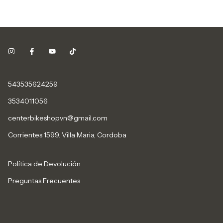
543535624259
3534011056
centerbikeshopvn@gmail.com
Corrientes 1599. Villa Maria, Cordoba
Política de Devolución
Preguntas Frecuentes