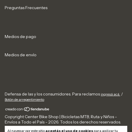
Preguntas Frecuentes
Medios de pago
Medios de envío
Defensa de las y los consumidores. Para reclamos
/
ingresá acá.
Botón de arrepentimiento
Copyright Center Bike Shop | Bicicletas MTB, Ruta y Niños -
Envíos a Todo el País - 2026. Todos los derechos reservados.
Al navegar por este sitio
aceptás el uso de cookies
para agilizar tu