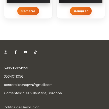
Comprar
Comprar
543535624259
3534011056
centerbikeshopvn@gmail.com
Corrientes 1599. Villa Maria, Cordoba
Política de Devolución