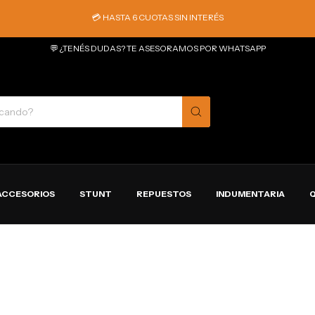
💳 HASTA 6 CUOTAS SIN INTERÉS
💬 ¿TENÉS DUDAS? TE ASESORAMOS POR WHATSAPP
ACCESORIOS
STUNT
REPUESTOS
INDUMENTARIA