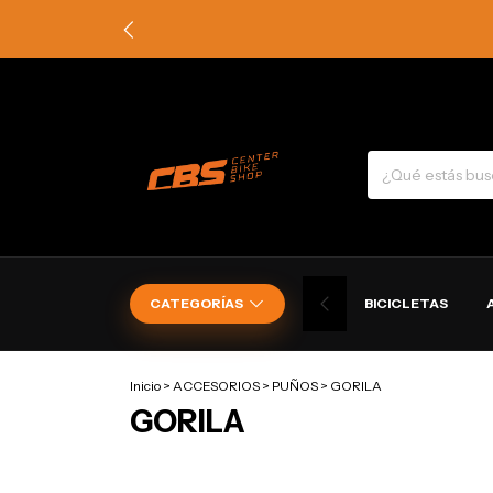
CATEGORÍAS
BICICLETAS
Inicio
>
ACCESORIOS
>
PUÑOS
>
GORILA
GORILA