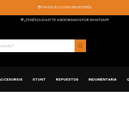
💳 HASTA 6 CUOTAS SIN INTERÉS
💬 ¿TENÉS DUDAS? TE ASESORAMOS POR WHATSAPP
ACCESORIOS
STUNT
REPUESTOS
INDUMENTARIA