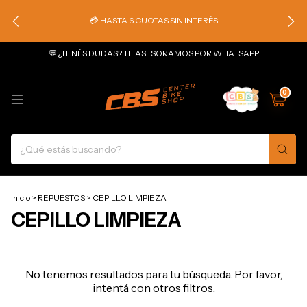
💳 HASTA 6 CUOTAS SIN INTERÉS
💬 ¿TENÉS DUDAS? TE ASESORAMOS POR WHATSAPP
0
Inicio
>
REPUESTOS
>
CEPILLO LIMPIEZA
CEPILLO LIMPIEZA
No tenemos resultados para tu búsqueda. Por favor,
intentá con otros filtros.