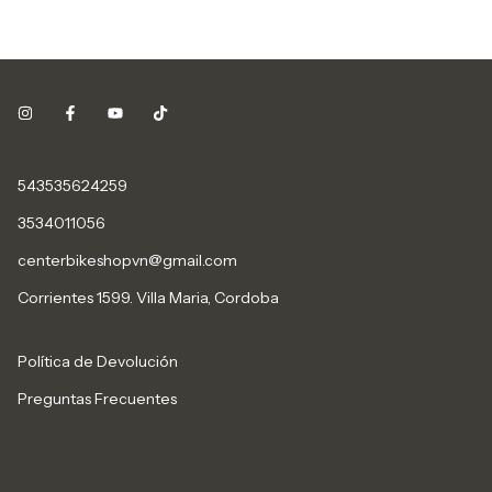
543535624259
3534011056
centerbikeshopvn@gmail.com
Corrientes 1599. Villa Maria, Cordoba
Política de Devolución
Preguntas Frecuentes