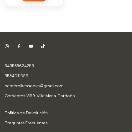
543535624259
3534011056
centerbikeshopvn@gmail.com
Corrientes 1599. Villa Maria, Cordoba
Política de Devolución
Preguntas Frecuentes