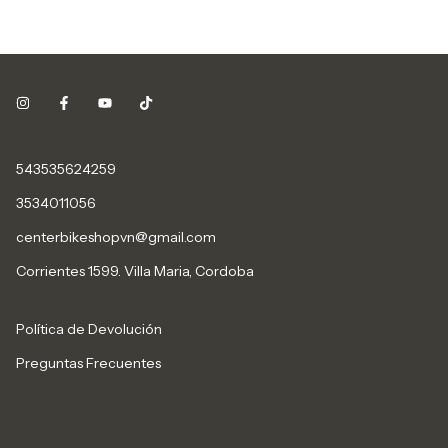
543535624259
3534011056
centerbikeshopvn@gmail.com
Corrientes 1599. Villa Maria, Cordoba
Política de Devolución
Preguntas Frecuentes