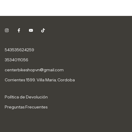
543535624259
3534011056
centerbikeshopvn@gmail.com
Corrientes 1599. Villa Maria, Cordoba
Política de Devolución
Preguntas Frecuentes