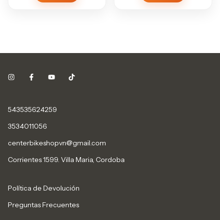
543535624259
3534011056
centerbikeshopvn@gmail.com
Corrientes 1599. Villa Maria, Cordoba
Política de Devolución
Preguntas Frecuentes