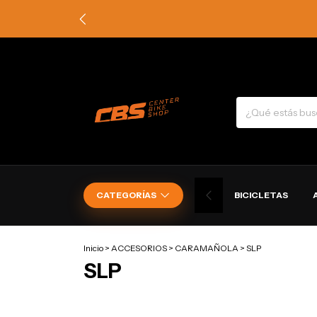
CATEGORÍAS
BICICLETAS
Inicio
>
ACCESORIOS
>
CARAMAÑOLA
>
SLP
SLP