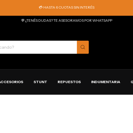
💳 HASTA 6 CUOTAS SIN INTERÉS
💬 ¿TENÉS DUDAS? TE ASESORAMOS POR WHATSAPP
ACCESORIOS
STUNT
REPUESTOS
INDUMENTARIA