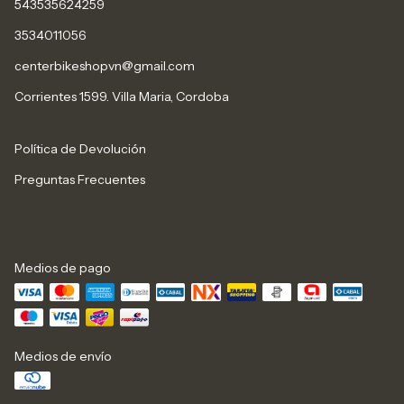
543535624259
3534011056
centerbikeshopvn@gmail.com
Corrientes 1599. Villa Maria, Cordoba
Política de Devolución
Preguntas Frecuentes
Medios de pago
Medios de envío