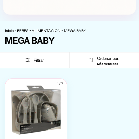
Inicio
>
BEBES
>
ALIMENTACION
>
MEGA BABY
MEGA BABY
Ordenar por:
Filtrar
Más vendidos
1
/
7