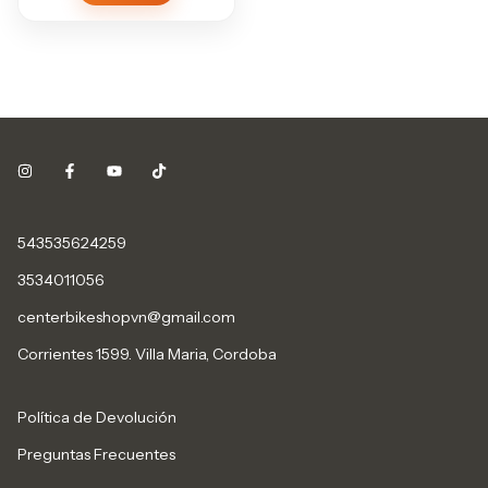
543535624259
3534011056
centerbikeshopvn@gmail.com
Corrientes 1599. Villa Maria, Cordoba
Política de Devolución
Preguntas Frecuentes