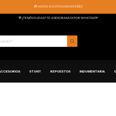
💳 HASTA 6 CUOTAS SIN INTERÉS
💬 ¿TENÉS DUDAS? TE ASESORAMOS POR WHATSAPP
ACCESORIOS
STUNT
REPUESTOS
INDUMENTARIA