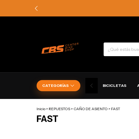
CATEGORÍAS
BICICLETAS
Inicio
>
REPUESTOS
>
CAÑO DE ASIENTO
>
FAST
FAST