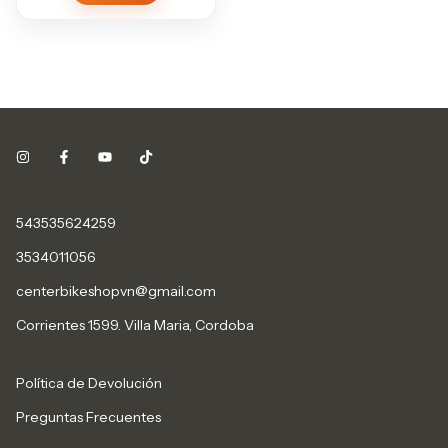
543535624259
3534011056
centerbikeshopvn@gmail.com
Corrientes 1599. Villa Maria, Cordoba
Política de Devolución
Preguntas Frecuentes