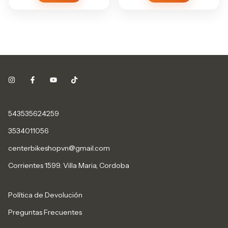
543535624259
3534011056
centerbikeshopvn@gmail.com
Corrientes 1599. Villa Maria, Cordoba
Política de Devolución
Preguntas Frecuentes