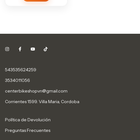
543535624259
3534011056
centerbikeshopvn@gmail.com
Corrientes 1599. Villa Maria, Cordoba
Política de Devolución
Preguntas Frecuentes