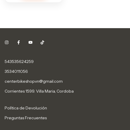
543535624259
3534011056
centerbikeshopvn@gmail.com
Corrientes 1599. Villa Maria, Cordoba
Política de Devolución
Preguntas Frecuentes