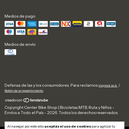
Medios de pago
Medios de envío
Defensa de las y los consumidores. Para reclamos
/
ingresá acá.
Botón de arrepentimiento
Copyright Center Bike Shop | Bicicletas MTB, Ruta y Niños -
Envíos a Todo el País - 2026. Todos los derechos reservados.
Al navegar por este sitio
aceptás el uso de cookies
para agilizar tu