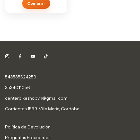
543535624259
3534011056
centerbikeshopvn@gmail.com
Corrientes 1599. Villa Maria, Cordoba
Política de Devolución
Preguntas Frecuentes