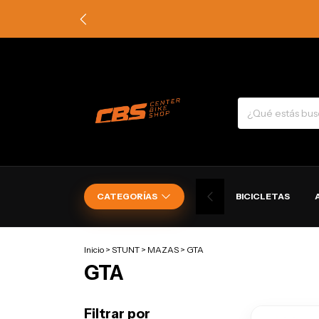
CATEGORÍAS
BICICLETAS
Inicio
>
STUNT
>
MAZAS
>
GTA
GTA
Filtrar por