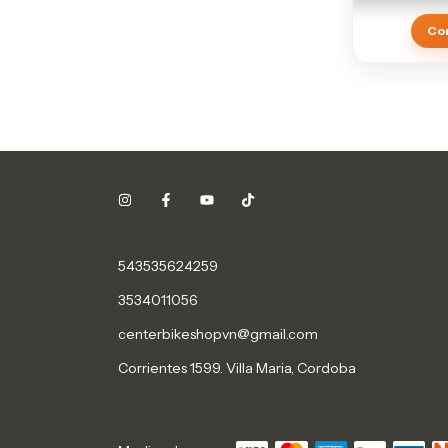
Co
543535624259
3534011056
centerbikeshopvn@gmail.com
Corrientes 1599. Villa Maria, Cordoba