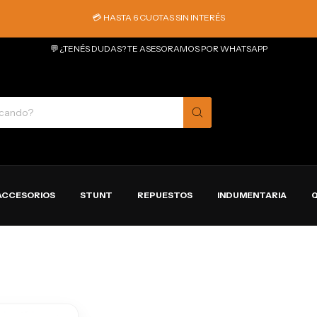
💳 HASTA 6 CUOTAS SIN INTERÉS
💬 ¿TENÉS DUDAS? TE ASESORAMOS POR WHATSAPP
ACCESORIOS
STUNT
REPUESTOS
INDUMENTARIA