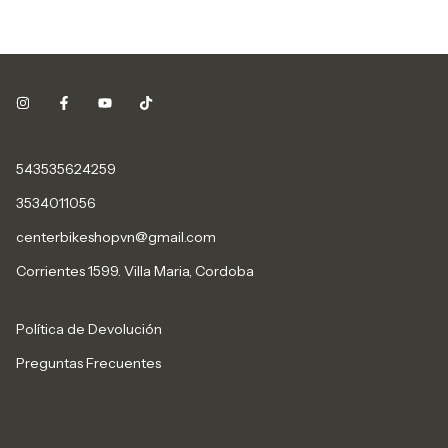
543535624259
3534011056
centerbikeshopvn@gmail.com
Corrientes 1599. Villa Maria, Cordoba
Política de Devolución
Preguntas Frecuentes