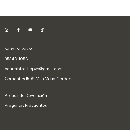
543535624259
3534011056
centerbikeshopvn@gmail.com
Corrientes 1599. Villa Maria, Cordoba
Política de Devolución
Preguntas Frecuentes