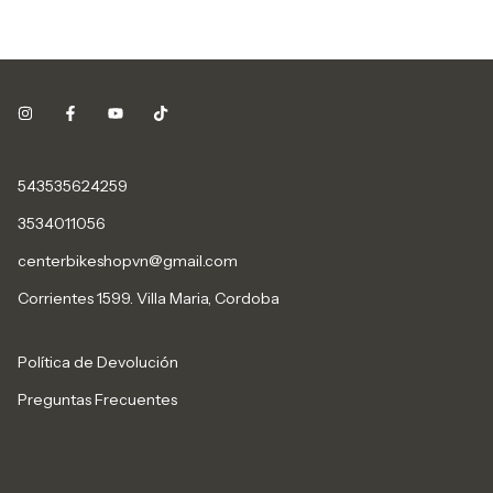
543535624259
3534011056
centerbikeshopvn@gmail.com
Corrientes 1599. Villa Maria, Cordoba
Política de Devolución
Preguntas Frecuentes