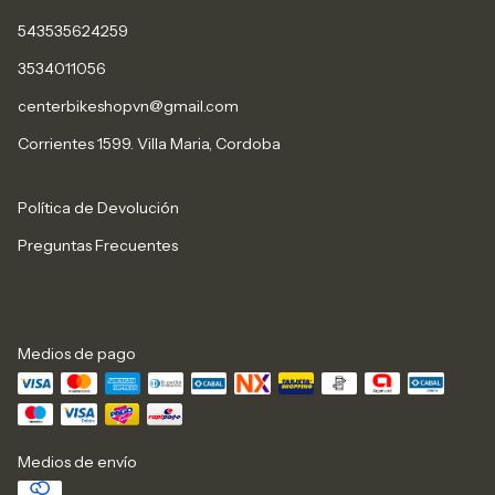
543535624259
3534011056
centerbikeshopvn@gmail.com
Corrientes 1599. Villa Maria, Cordoba
Política de Devolución
Preguntas Frecuentes
Medios de pago
Medios de envío