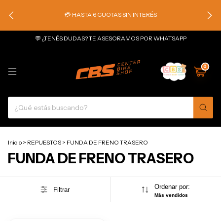
💳 HASTA 6 CUOTAS SIN INTERÉS
💬 ¿TENÉS DUDAS? TE ASESORAMOS POR WHATSAPP
0
Inicio
>
REPUESTOS
>
FUNDA DE FRENO TRASERO
FUNDA DE FRENO TRASERO
Ordenar por:
Filtrar
Más vendidos