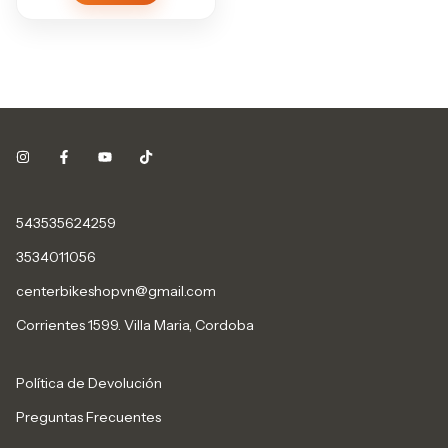
543535624259
3534011056
centerbikeshopvn@gmail.com
Corrientes 1599. Villa Maria, Cordoba
Política de Devolución
Preguntas Frecuentes