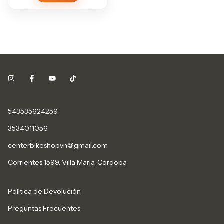
543535624259
3534011056
centerbikeshopvn@gmail.com
Corrientes 1599. Villa Maria, Cordoba
Política de Devolución
Preguntas Frecuentes