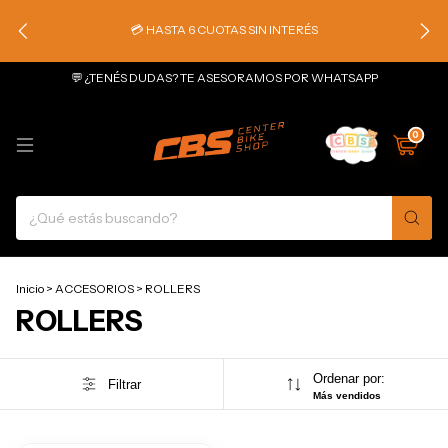
💳 HASTA 6 CUOTAS SIN INTERÉS
💬 ¿TENÉS DUDAS? TE ASESORAMOS POR WHATSAPP
0
Inicio
>
ACCESORIOS
>
ROLLERS
ROLLERS
Ordenar por:
Filtrar
Más vendidos