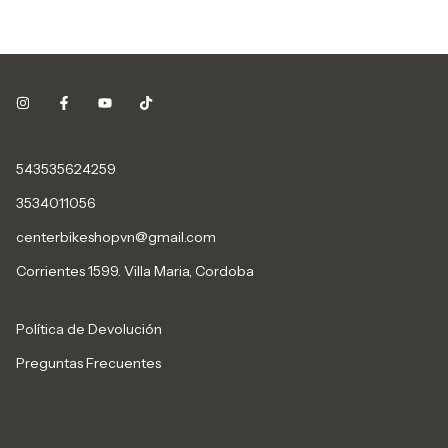
543535624259
3534011056
centerbikeshopvn@gmail.com
Corrientes 1599. Villa Maria, Cordoba
Política de Devolución
Preguntas Frecuentes