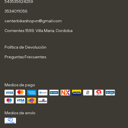
543535624259
3534011056
centerbikeshopvn@gmail.com
Corrientes 1599. Villa Maria, Cordoba
Política de Devolución
Preguntas Frecuentes
Medios de pago
Medios de envío