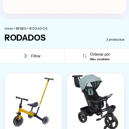
Inicio
>
BEBES
>
RODADOS
RODADOS
2 productos
Ordenar por:
Filtrar
Más vendidos