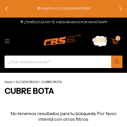
💳 HASTA 6 CUOTAS SIN INTERÉS
💬 ¿TENÉS DUDAS? TE ASESORAMOS POR WHATSAPP
0
Inicio
>
ACCESORIOS
>
CUBRE BOTA
CUBRE BOTA
No tenemos resultados para tu búsqueda. Por favor,
intentá con otros filtros.