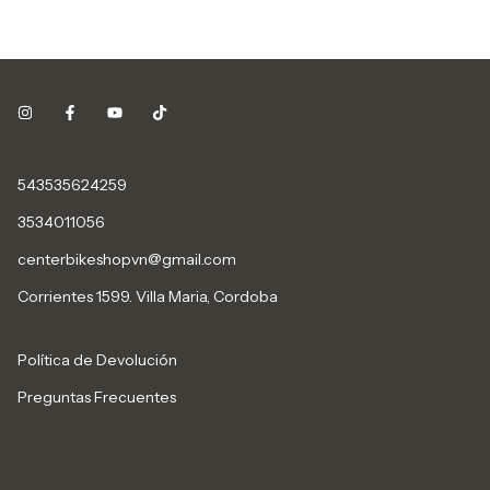
543535624259
3534011056
centerbikeshopvn@gmail.com
Corrientes 1599. Villa Maria, Cordoba
Política de Devolución
Preguntas Frecuentes