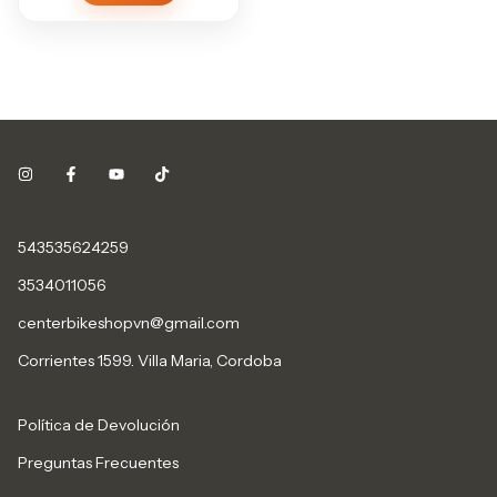
543535624259
3534011056
centerbikeshopvn@gmail.com
Corrientes 1599. Villa Maria, Cordoba
Política de Devolución
Preguntas Frecuentes