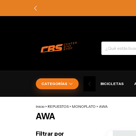
CATEGORÍAS
BICICLETAS
Inicio
>
REPUESTOS
>
MONOPLATO
>
AWA
AWA
Filtrar por