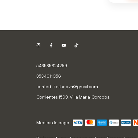
543535624259
3534011056
centerbikeshopvn@gmail.com
Corrientes 1599. Villa Maria, Cordoba
Medios de pago