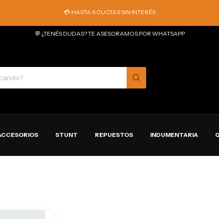
💳 HASTA 6 CUOTAS SIN INTERÉS
💬 ¿TENÉS DUDAS? TE ASESORAMOS POR WHATSAPP
ACCESORIOS
STUNT
REPUESTOS
INDUMENTARIA