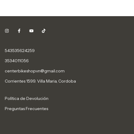
543535624259
3534011056
centerbikeshopvn@gmail.com
Corrientes 1599. Villa Maria, Cordoba
Política de Devolución
Preguntas Frecuentes