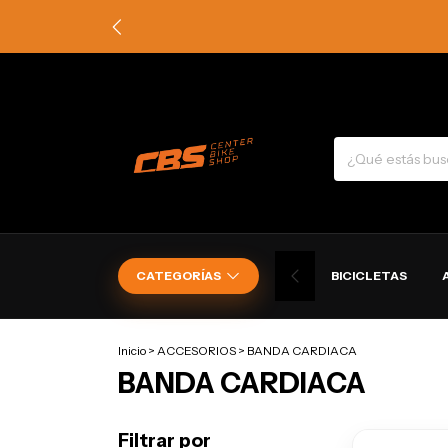
CATEGORÍAS
BICICLETAS
Inicio
>
ACCESORIOS
>
BANDA CARDIACA
BANDA CARDIACA
Filtrar por