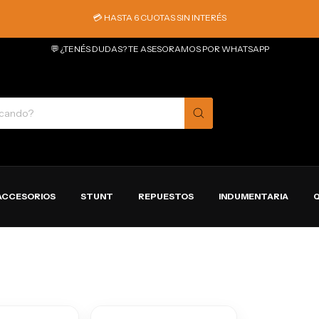
💳 HASTA 6 CUOTAS SIN INTERÉS
💬 ¿TENÉS DUDAS? TE ASESORAMOS POR WHATSAPP
ACCESORIOS
STUNT
REPUESTOS
INDUMENTARIA