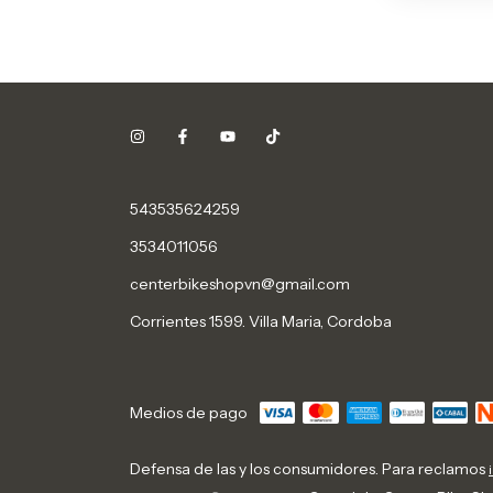
543535624259
3534011056
centerbikeshopvn@gmail.com
Corrientes 1599. Villa Maria, Cordoba
Medios de pago
Defensa de las y los consumidores. Para reclamos