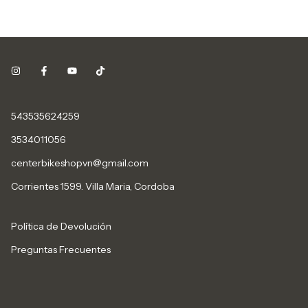
543535624259
3534011056
centerbikeshopvn@gmail.com
Corrientes 1599. Villa Maria, Cordoba
Política de Devolución
Preguntas Frecuentes