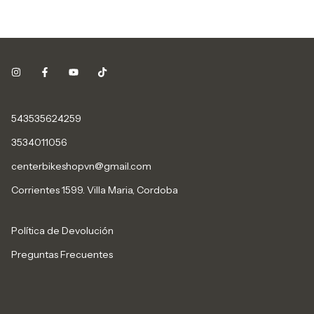
543535624259
3534011056
centerbikeshopvn@gmail.com
Corrientes 1599. Villa Maria, Cordoba
Política de Devolución
Preguntas Frecuentes